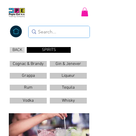
BACK
SPIRITS
Cognac & Brandy
Gin & Jenever
Grappa
Liqueur
Rum
Tequila
Vodka
Whisky