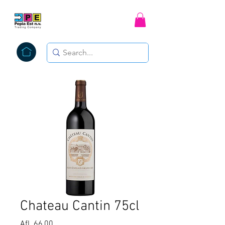
Chateau Cantin 75cl
Price
Afl. 66,00